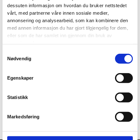
dessuten informasjon om hvordan du bruker nettstedet
vårt, med partnerne våre innen sosiale medier,
annonsering og analysearbeid, som kan kombinere den
med annen informasjon du har gjort tilgjengelig for dem,
eller som de har samlet inn gjennom din bruk av
tjenestene deres.
Samtykkevalg
Nødvendig
Egenskaper
Statistikk
Markedsføring